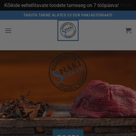
Kõikide eeltellitavate toodete tarneaeg on 7 tööpäeva!
Peida
TASUTA TARNE ALATES 55 EUR PAKIAUTOMAATI