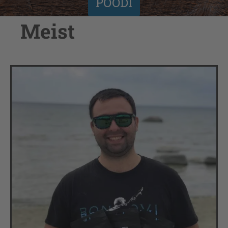
POODI
Meist