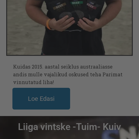
Kuidas 2015. aastal seiklus austraaliasse
andis mulle vajalikud oskused teha Parimat
vinnutatud liha!
Loe Edasi
Liiga vintske -Tuim- Kuiv