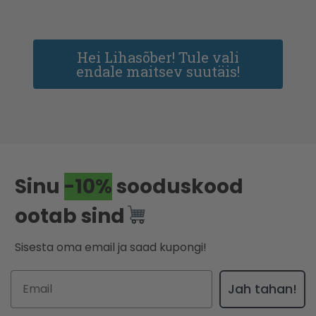
Hei Lihasõber! Tule vali
endale maitsev suutäis!
Sinu
-10%
sooduskood
ootab sind
Sisesta oma email ja saad kupongi!
Jah tahan!